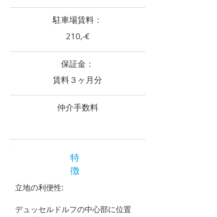
​駐車場賃料：
210,-€
​保証金：
賃料３ヶ月分
​仲介手数料
特
徴
立地の利便性:
デュッセルドルフの中心部に位置