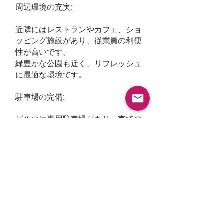
周辺環境の充実:
近隣にはレストランやカフェ、ショ
ッピング施設があり、従業員の利便
性が高いです。
緑豊かな公園も近く、リフレッシュ
に最適な環境です。
駐車場の完備:
ビル内に専用駐車場があり、車での
通勤にも対応しています。
エネルギー効率の高さ:
建物は最新のエネルギー効率基準を
満たしており、環境に配慮した設計
となっています。