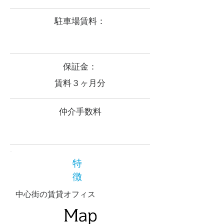
​駐車場賃料：
​保証金：
賃料３ヶ月分
​仲介手数料
特
徴
中心街の賃貸オフィス