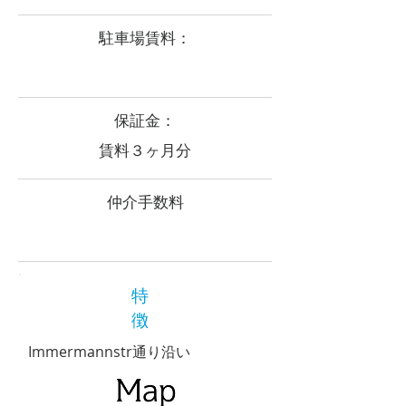
​駐車場賃料：
​保証金：
賃料３ヶ月分
​仲介手数料
特
徴
Immermannstr通り沿い