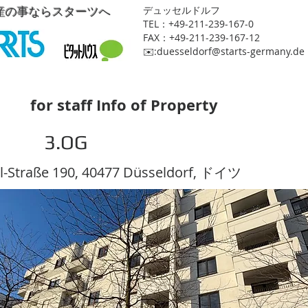
産の事ならスターツへ
​デュッセルドルフ
TEL：+49-211-239-167-0
FAX：+49-211-239-167-12
​✉️:
duesseldorf@starts-germany.de
for staff Info of Property
3.OG
l-Straße 190, 40477 Düsseldorf, ドイツ