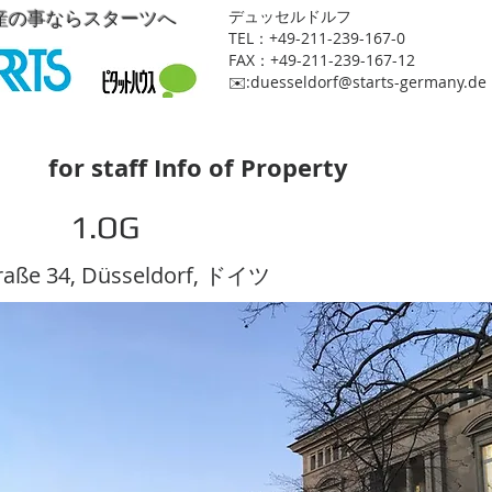
産の事ならスターツへ
​デュッセルドルフ
TEL：+49-211-239-167-0
FAX：+49-211-239-167-12
​✉️:
duesseldorf@starts-germany.de
for staff Info of Property
1.OG
raße 34, Düsseldorf, ドイツ