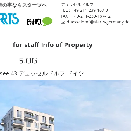
産の事ならスターツへ
​デュッセルドルフ
TEL：+49-211-239-167-0
FAX：+49-211-239-167-12
​✉️:
duesseldorf@starts-germany.de
for staff Info of Property
5.OG
tussee 43 デュッセルドルフ ドイツ