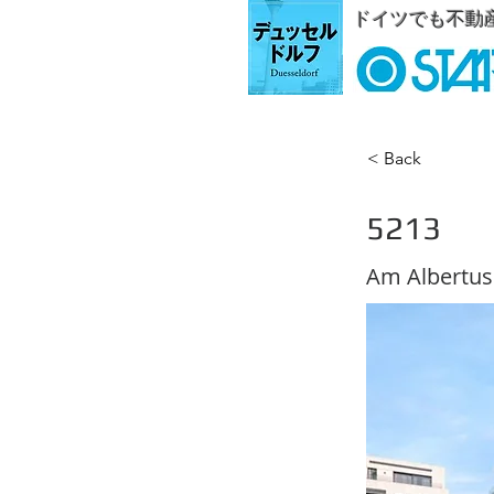
ドイツでも不動
< Back
5213
Am Alber