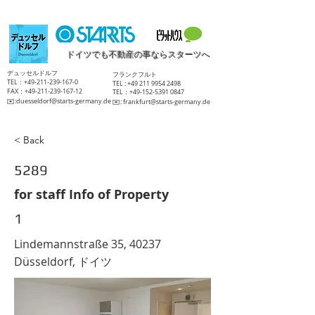
ドイツでも不動産の事ならスターツへ
​デュッセルドルフ
​フランクフルト
TEL：+49-211-239-167-0
TEL :
+49 211 9954 2498
FAX：+49-211-239-167-12
TEL：+49-152-5391 0847
​✉️:
duesseldorf@starts-germany.de
​✉️:
frankfurt@starts-germany.de
< Back
5289
for staff Info of Property
1
Lindemannstraße 35, 40237
Düsseldorf, ドイツ