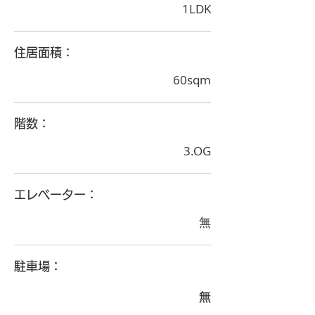
1LDK
住居面積：
60sqm
階数：
3.OG
エレベーター：
無
駐車場：
無