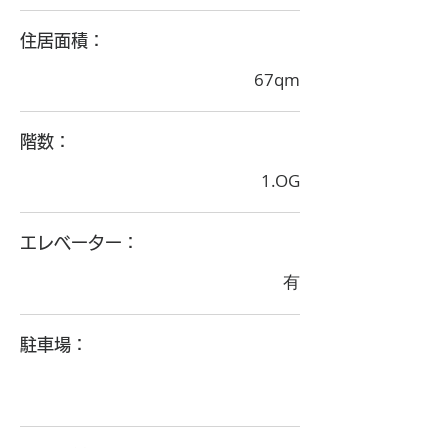
住居面積：
67qm
階数：
1.OG
エレベーター：
有
駐車場：