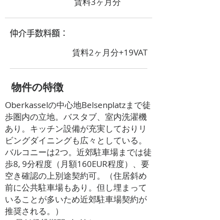
賃料3ヶ月分
​仲介手数料額：
賃料2ヶ月分+19VAT
​物件の特徴
Oberkasselの中心地Belsenplatzまで徒
歩圏内の立地。バスタブ、室内洗濯機
あり。キッチン設備が充実しておりリ
ビングダイニングも広々としている。
バルコニーは2つ。近郊駐車場までは徒
歩8, 9分程度（月額160EUR程度）、要
空き確認の上別途契約可。（住居斜め
前に公共駐車場もあり。但し埋まって
いることが多いため近郊駐車場契約が
推奨される。）