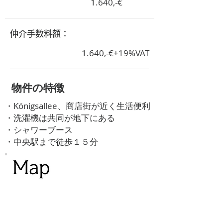
1.640,-€
​仲介手数料額：
1.640,-€+19%VAT
​物件の特徴
・Königsallee、商店街が近く生活便利
・洗濯機は共同が地下にある
・シャワーブース
・中央駅まで徒歩１５分