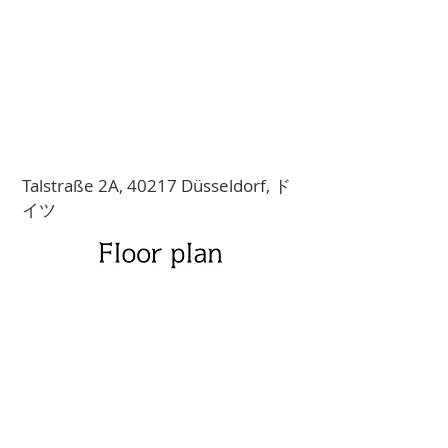
Talstraße 2A, 40217 Düsseldorf, ド
イツ