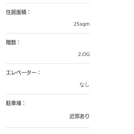
住居面積：
25sqm
階数：
2.OG
エレベーター：
なし
駐車場：
近郊あり