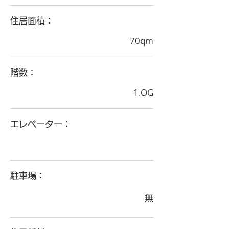
住居面積：
70qm
階数：
1.OG
エレベーター：
駐車場：
無