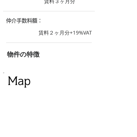
賃料３ヶ月分
​仲介手数料額：
賃料２ヶ月分+19%VAT
​物件の特徴