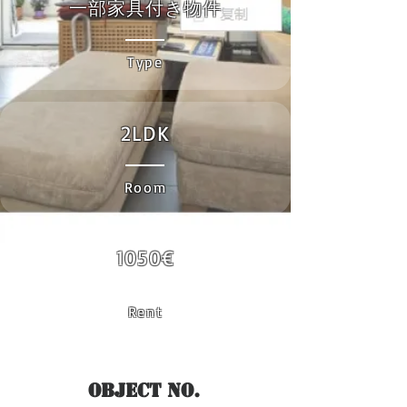
一部家具付き物件
Type
2LDK
Room
1050€
Rent
Object No.