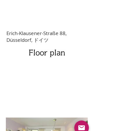
Erich-Klausener-Straße 88,
Düsseldorf, ドイツ