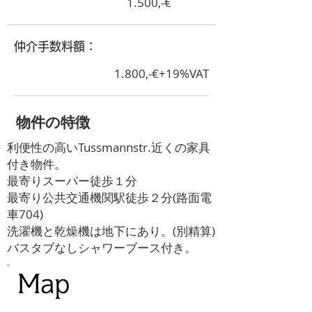
1.500,-€
​仲介手数料額：
1.800,-€+19%VAT
​物件の特徴
利便性の高いTussmannstr.近くの家具
付き物件。
最寄りスーパー徒歩１分
最寄り公共交通機関駅徒歩２分(路面電
車704)
洗濯機と乾燥機は地下にあり。(別精算)
バスタブなしシャワーブース付き。