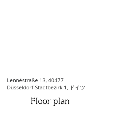
Lennéstraße 13, 40477
Düsseldorf-Stadtbezirk 1, ドイツ