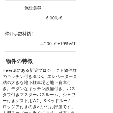
​保証金額：
6.000,-€
​仲介手数料額：
4.200,-€ +19%VAT
​物件の特徴
Heerdtにある新築プロジェクト物件群
のキッチン付き3LDK。エレベーター直
結の大きな地下駐車場と地下倉庫付
き。モダンなキッチン設備付き、バス
タブ付きマスターバスルーム、シャワ
ー付きゲスト用WC、3ベッドルーム、
ロッジア付きのきれいなお部屋です。
大型スーパーも近くにあり、日本人学