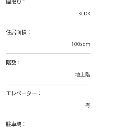
間取り：
3LDK
住居面積：
100sqm
階数：
地上階
エレベーター：
有
駐車場：