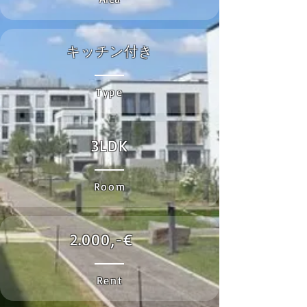
キッチン付き
Type
3LDK
Room
2.000,-€
Rent