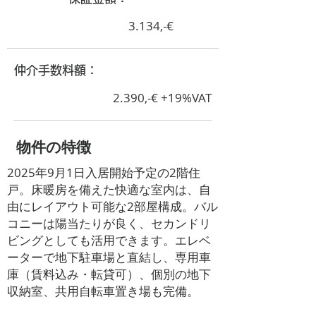
3.134,-€
​仲介手数料額：
2.390,-€ +19%VAT
​物件の特徴
2025年9月1日入居開始予定の2階住
戸。床暖房を備えた快適な室内は、自
由にレイアウト可能な2部屋構成。バル
コニーは陽当たりが良く、セカンドリ
ビングとしても活用できます。エレベ
ーターで地下駐車場と直結し、専用車
庫（賃料込み・転貸可）、個別の地下
収納室、共用自転車置き場も完備。