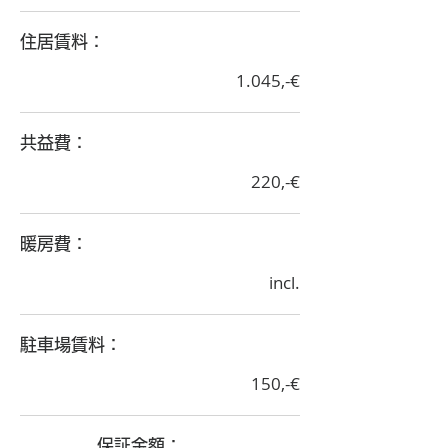
​住居賃料：
1.045,-€
​共益費：
220,-€
​暖房費：
incl.
​駐車場賃料：
150,-€
​保証金額：