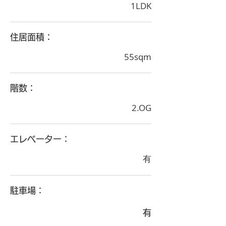
1LDK
住居面積：
55sqm
階数：
2.OG
エレベーター：
有
駐車場：
有