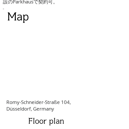
設のParkhausで契約可。
Romy-Schneider-Straße 104,
Düsseldorf, Germany