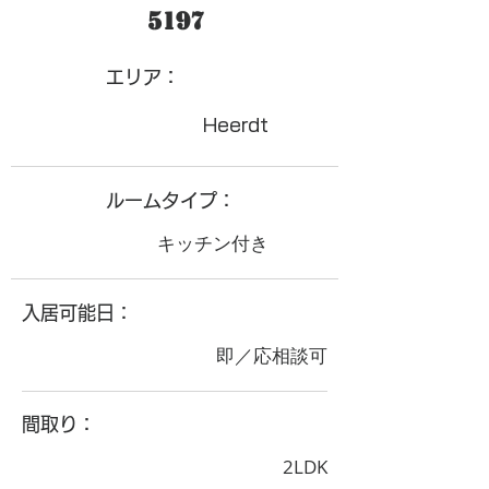
5197
​エリア：
Heerdt
ルームタイプ：
キッチン付き
入居可能日：
即／応相談可
間取り：
2LDK