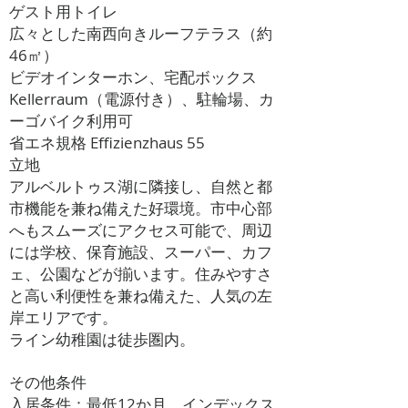
ゲスト用トイレ
広々とした南西向きルーフテラス（約
46㎡）
ビデオインターホン、宅配ボックス
Kellerraum（電源付き）、駐輪場、カ
ーゴバイク利用可
省エネ規格 Effizienzhaus 55
立地
アルベルトゥス湖に隣接し、自然と都
市機能を兼ね備えた好環境。市中心部
へもスムーズにアクセス可能で、周辺
には学校、保育施設、スーパー、カフ
ェ、公園などが揃います。住みやすさ
と高い利便性を兼ね備えた、人気の左
岸エリアです。
ライン幼稚園は徒歩圏内。
その他条件
入居条件：最低12か月、インデックス