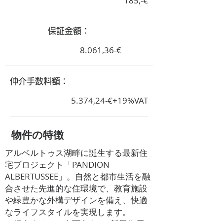
185,-€
​保証金額：
8.061,36-€
​仲介手数料額：
5.374,24-€+19%VAT
​物件の特徴
アルベルトゥス湖畔に誕生する最新住
宅プロジェクト「PANDION
ALBERTUSSEE」。自然と都市生活を融
合させた先進的な住環境で、教育施設
や緑豊かな外構デザインを備え、快適
なライフスタイルを実現します。