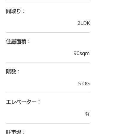
間取り：
2LDK
住居面積：
90sqm
階数：
5.OG
エレベーター：
有
駐車場：