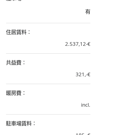
有
​住居賃料：
2.537,12-€
​共益費：
321,-€
​暖房費：
incl.
​駐車場賃料：