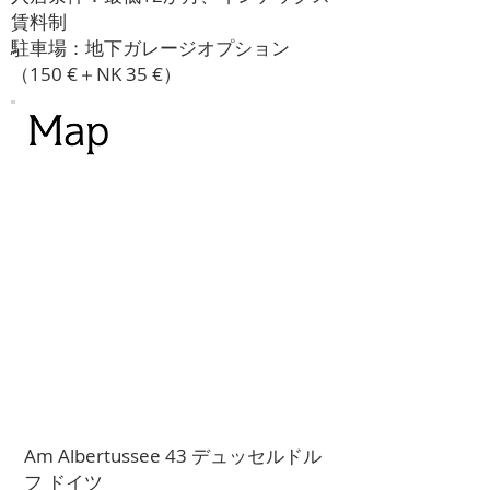
賃料制
駐車場：地下ガレージオプション
（150 €＋NK 35 €）
Am Albertussee 43 デュッセルドル
フ ドイツ