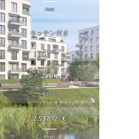
Area
キッチン付き
Type
2LDK
Room
2.537,12-€
Rent