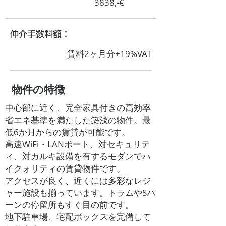
3838,-€
​仲介手数料額：
賃料2ヶ月分+19%VAT
​物件の特徴
中心部に近く、完全家具付きの高効率
省エネ基準を満たした築浅の物件。最
低6か月からの賃貸が可能です。
高速WiFi・LANポート、対セキュリテ
ィ、対カルキ設備を有するモダンでハ
イクォリティの賃貸物件です。
アクセスが良く、近くには多彩なレジ
ャー施設も揃っています。トラムやSバ
ーンの停留所もすぐ目の前です。
地下駐車場、宅配ボックスを完備して