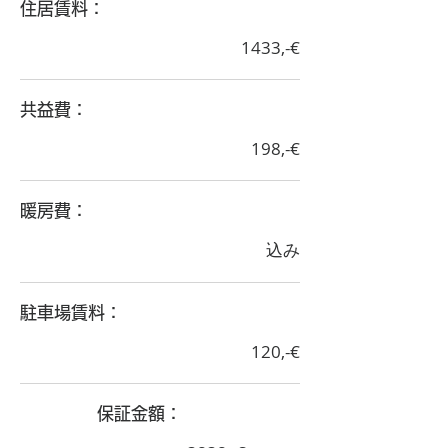
​住居賃料：
1433,-€
​共益費：
198,-€
​暖房費：
込み
​駐車場賃料：
120,-€
​保証金額：