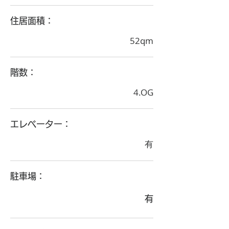
住居面積：
52qm
階数：
4.OG
エレベーター：
有
駐車場：
有