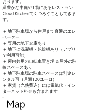
おります。
緑豊かな中庭や1階にあるレストラン
Cloud Kitchenでくつろぐこともできま
す。
＋ 地下駐車場から住戸まで直通のエレ
ベーター
＋ 専用の地下倉庫あり
＋ 地下に洗濯機・乾燥機あり（アプリ
で利用可能）
＋ 屋内共用の自転車置き場 & 屋外の駐
輪スペースあり
＋ 地下駐車場の駐車スペースは別途レ
ンタル可（月額120ユーロ）
＋ 家賃（光熱費込）には電気代・イン
ターネット料金も含まれます