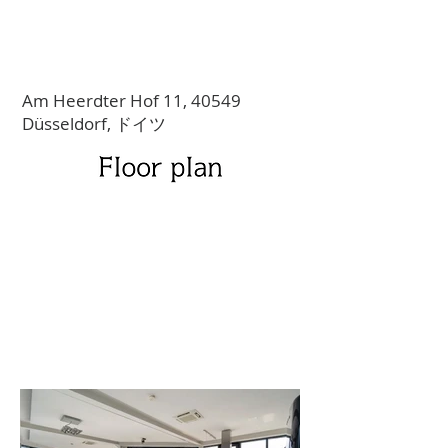
Am Heerdter Hof 11, 40549
Düsseldorf, ドイツ