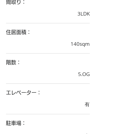
間取り：
3LDK
住居面積：
140sqm
階数：
5.OG
エレベーター：
有
駐車場：