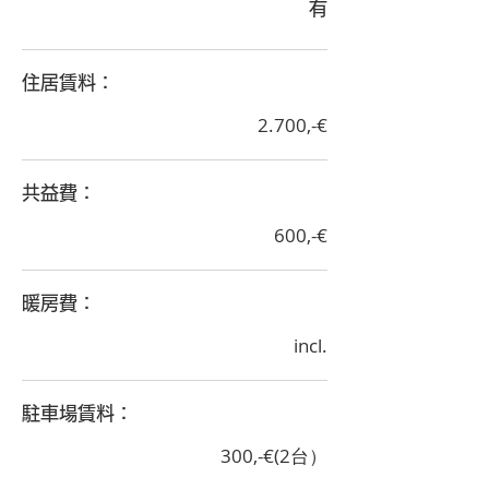
有
​住居賃料：
2.700,-€
​共益費：
600,-€
​暖房費：
incl.
​駐車場賃料：
300,-€(2台）