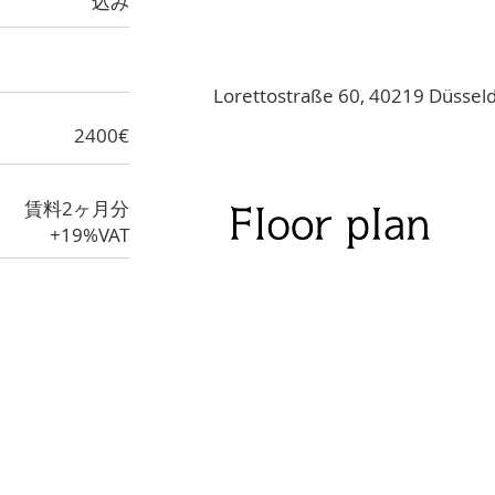
込み
Lorettostraße 60, 40219 Düsse
2400€
賃料2ヶ月分
+19%VAT