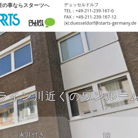
産の事ならスターツへ
​デュッセルドルフ
TEL：+49-211-239-167-0
FAX：+49-211-239-167-12
​✉️:
duesseldorf@starts-germany.de
ライン川近くのワンルー
家具付き
1R