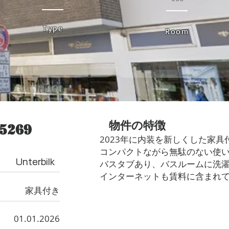
Type
Room
​物件の特徴
5269
2023年に内装を新しくした家
コンパクトながら無駄のない使
Unterbilk
バスタブあり、バスルームに洗
インターネットも賃料に含まれ
家具付き
01.01.2026