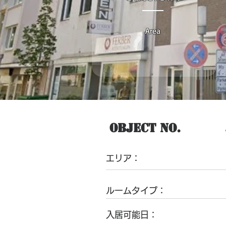
Area
Object No.
​エリア：
ルームタイプ：
入居可能日：