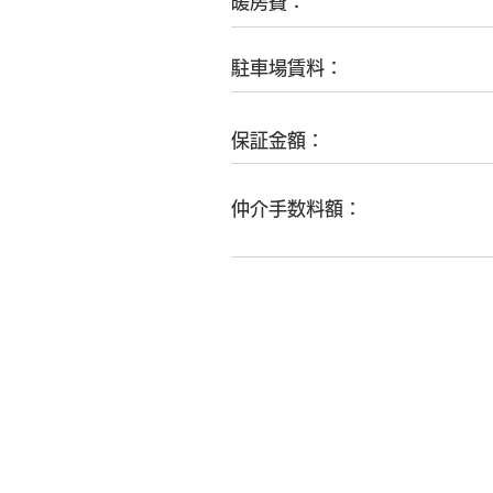
​暖房費：
​駐車場賃料：
​保証金額：
​仲介手数料額：