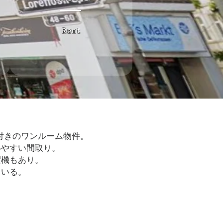
Rent
具付きのワンルーム物件。
いやすい間取り。
濯機もあり。
ている。