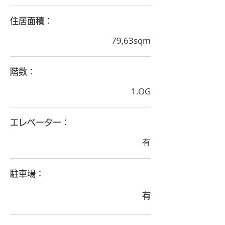
住居面積：
79,63sqm
階数：
1.OG
エレベーター：
有
駐車場：
有