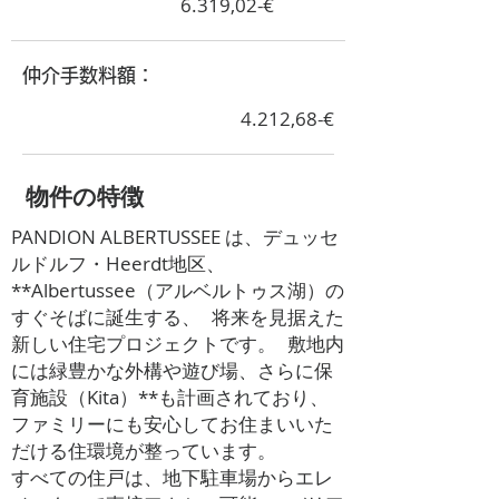
6.319,02-€
​仲介手数料額：
4.212,68-€
​物件の特徴
PANDION ALBERTUSSEE は、デュッセ
ルドルフ・Heerdt地区、
**Albertussee（アルベルトゥス湖）の
すぐそばに誕生する、 将来を見据えた
新しい住宅プロジェクトです。 敷地内
には緑豊かな外構や遊び場、さらに保
育施設（Kita）**も計画されており、
ファミリーにも安心してお住まいいた
だける住環境が整っています。
すべての住戸は、地下駐車場からエレ