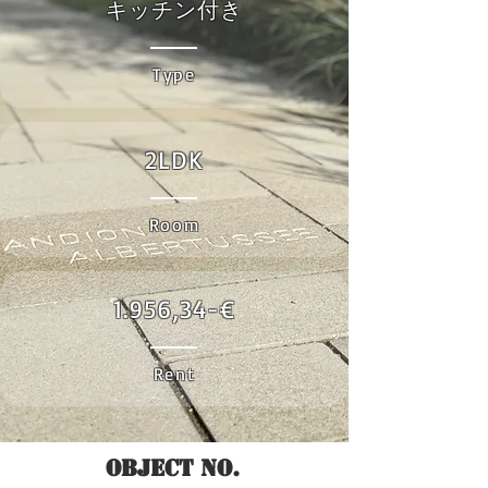
キッチン付き
Type
2LDK
Room
1.956,34-€
Rent
Object No.