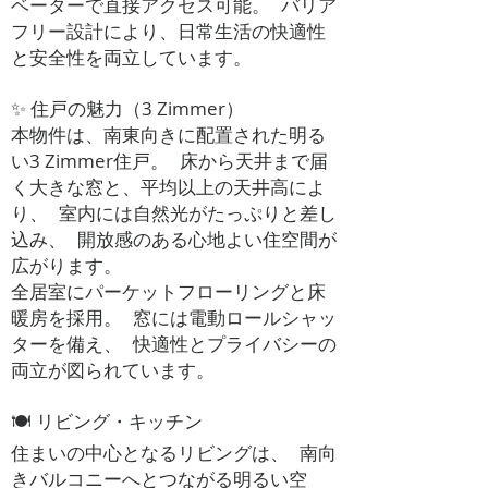
ベーターで直接アクセス可能。 バリア
フリー設計により、日常生活の快適性
と安全性を両立しています。
✨ 住戸の魅力（3 Zimmer）
本物件は、南東向きに配置された明る
い3 Zimmer住戸。 床から天井まで届
く大きな窓と、平均以上の天井高によ
り、 室内には自然光がたっぷりと差し
込み、 開放感のある心地よい住空間が
広がります。
全居室にパーケットフローリングと床
暖房を採用。 窓には電動ロールシャッ
ターを備え、 快適性とプライバシーの
両立が図られています。
🍽 リビング・キッチン
住まいの中心となるリビングは、 南向
きバルコニーへとつながる明るい空