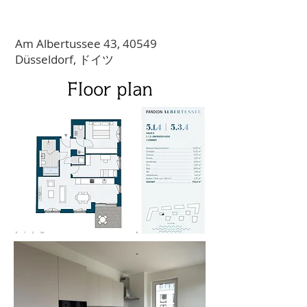
Am Albertussee 43, 40549
Düsseldorf, ドイツ