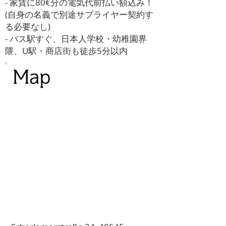
- 家賃に80€分の電気代前払い額込み！
(自身の名義で別途サプライヤー契約す
る必要なし)
- バス駅すぐ、日本人学校・幼稚園界
隈、U駅・商店街も徒歩5分以内