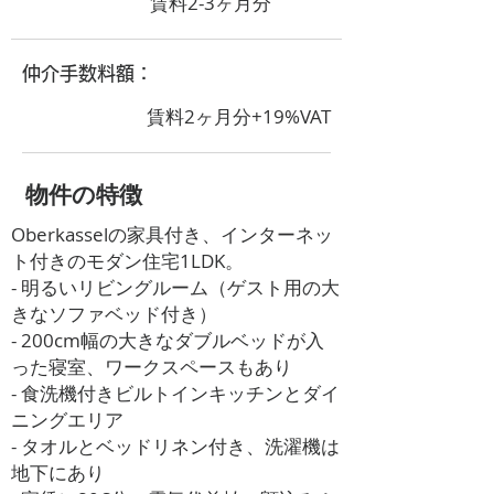
賃料2-3ヶ月分
​仲介手数料額：
賃料2ヶ月分+19%VAT
​物件の特徴
Oberkasselの家具付き、インターネッ
ト付きのモダン住宅1LDK。
- 明るいリビングルーム（ゲスト用の大
きなソファベッド付き）
- 200cm幅の大きなダブルベッドが入
った寝室、ワークスペースもあり
- 食洗機付きビルトインキッチンとダイ
ニングエリア
- タオルとベッドリネン付き、洗濯機は
地下にあり