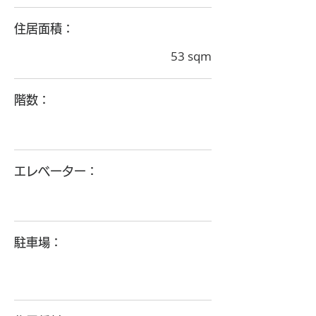
住居面積：
53 sqm
階数：
エレベーター：
駐車場：