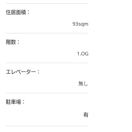
住居面積：
93sqm
階数：
1.OG
エレベーター：
無し
駐車場：
有