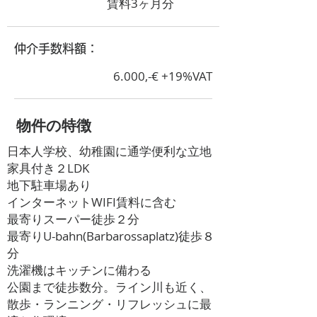
賃料3ヶ月分
​仲介手数料額：
6.000,-€ +19%VAT
​物件の特徴
日本人学校、幼稚園に通学便利な立地
家具付き２LDK
地下駐車場あり
インターネットWIFI賃料に含む
最寄りスーパー徒歩２分
最寄りU-bahn(Barbarossaplatz)徒歩８
分
洗濯機はキッチンに備わる
公園まで徒歩数分。ライン川も近く、
散歩・ランニング・リフレッシュに最