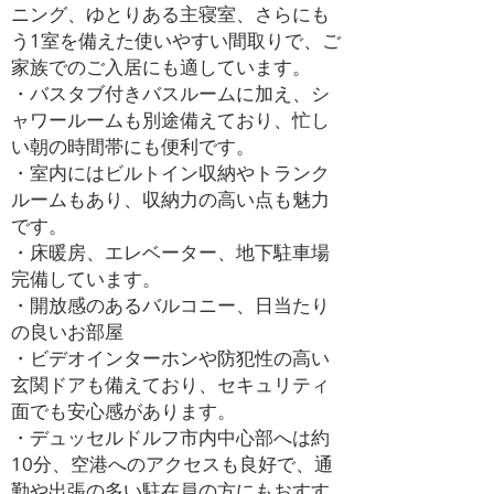
ニング、ゆとりある主寝室、さらにも
う1室を備えた使いやすい間取りで、ご
家族でのご入居にも適しています。
・バスタブ付きバスルームに加え、シ
ャワールームも別途備えており、忙し
い朝の時間帯にも便利です。
・室内にはビルトイン収納やトランク
ルームもあり、収納力の高い点も魅力
です。
・床暖房、エレベーター、地下駐車場
完備しています。
・開放感のあるバルコニー、日当たり
の良いお部屋
・ビデオインターホンや防犯性の高い
玄関ドアも備えており、セキュリティ
面でも安心感があります。
・デュッセルドルフ市内中心部へは約
10分、空港へのアクセスも良好で、通
勤や出張の多い駐在員の方にもおすす