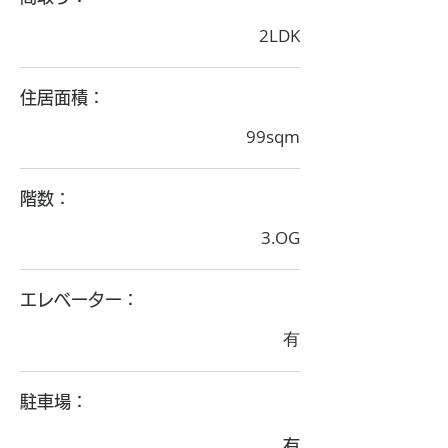
2LDK
住居面積：
99sqm
階数：
3.OG
エレベーター：
有
駐車場：
有