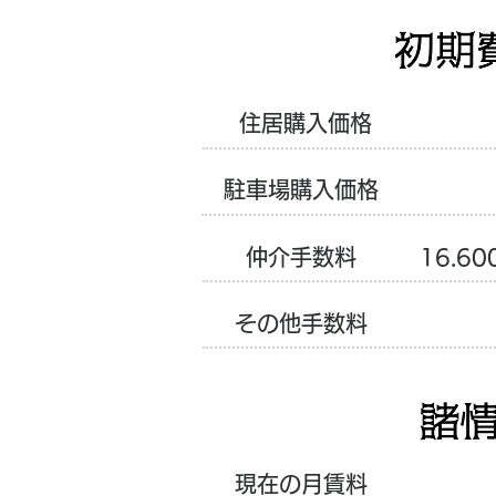
​住居購入価格
駐車場購入価格
仲介手数料
16.600
​その他手数料
現在の月賃料