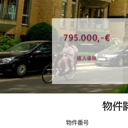
795.000,-€
購入価格
物件番号