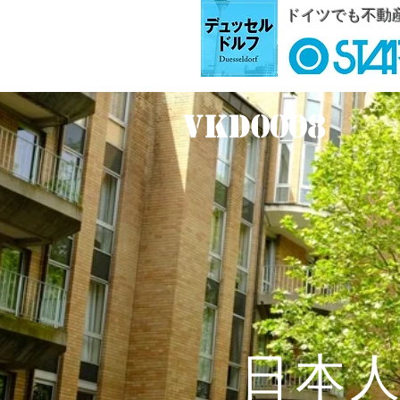
ドイツでも不動
VKD0008
日本